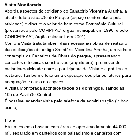
Visita Monitorada
Aborda aspectos do cotidiano do Sanatório Vicentina Aranha, a
atual e futura situação do Parque (espaço contemplado pela
atividade) e discute o valor do bem como Patrimônio Cultural
(preservado pelo COMPHAC, órgão municipal, em 1996, e pelo
CONDEPHAAT, órgão estadual, em 2001).
Como a Visita trata também das necessárias obras de restauro
das edificações do antigo Sanatório Vicentina Aranha, a atividade
contempla os Canteiros de Obras do parque, apresentando
conceitos e técnicas construtivas (arquitetura), promovendo
maior interatividade entre o participante da Visita e a prática do
restauro. Também é feita uma exposição dos planos futuros para
adequação e o uso do espaço.
A Visita Monitorada acontece
todos os domingos
, saindo às
10h do Pavilhão Central.
É possível agendar visita pelo telefone da administração (v. box
acima).
Flora
Há um extenso bosque com área de aproximadamente 44.000
m², separado em canteiros com paisagismo e canteiros com