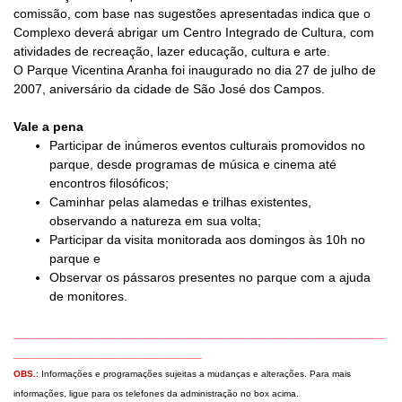
comissão, com base nas sugestões apresentadas indica que o
Complexo deverá abrigar um Centro Integrado de Cultura, com
atividades de recreação, lazer educação, cultura e arte.
O Parque Vicentina Aranha foi inaugurado no dia 27 de julho de
2007, aniversário da cidade de São José dos Campos.
Vale a pena
Participar de inúmeros eventos culturais promovidos no
parque, desde programas de música e cinema até
encontros filosóficos;
Caminhar pelas alamedas e trilhas existentes,
observando a natureza em sua volta;
Participar da visita monitorada aos domingos às 10h no
parque e
Observar os pássaros presentes no parque com a ajuda
de monitores.
_____________________________________________________________________
___________________________________
OBS.
: Informações e programações sujeitas a mudanças e alterações. Para mais
informações, ligue para os telefones da administração no box acima.