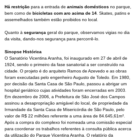
Há restrição
para a entrada de
animais domésticos
no parque,
bem como de
bicicletas com aro acima de 14
. Skates, patins e
assemelhados também estão proibidos no local.
Quanto à
segurança
geral do parque,
observamos vigias no dia
da visita, dando-nos segurança para percorrê-lo.
Sinopse Histórica
O Sanatório Vicentina Aranha, foi inaugurado em 27 de abril de
1924, sendo o primeiro da fase sanatorial a ser construído na
cidade. O projeto é do arquiteto Ramos de Azevedo e as obras
foram executadas pelo engenheiro Augusto de Toledo. Em 1980,
por decisão da Santa Casa de São Paulo, passou a abrigar um
hospital geriátrico cujas atividades foram encerradas em 2003.
Em dezembro de 2006, a Prefeitura de São José dos Campos
assinou a desapropriação amigável do local, de propriedade da
Irmandade da Santa Casa de Misericórdia de São Paulo, pelo
valor de R$ 22 milhões referente a uma área de 84.645,61m².
Após a compra do complexo foi nomeada uma comissão especial
para coordenar os trabalhos referentes à consulta pública acerca
da utilização do Parque Vicentina Aranha. O relatório da