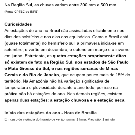
Na Região Sul, as chuvas variam entre 300 mm e 500 mm.
(Fonte CPTEC do INPE)
Curiosidades
As estações do ano no Brasil são assinaladas oficialmente nos
dias dos solstícios e nos dias dos equinócios. Como o Brasil está
(quase totalmente) no hemisfério sul, a primavera inicia-se em
setembro, o verão em dezembro, o outono em março e o inverno
em junho. Entretanto, as
quatro estações propriamente ditas
só existem de fato na Região Sul, nos estados de São Paulo
e Mato Grosso do Sul, e nas regiões serranas de Minas
Gerais e do Rio de Janeiro
, que ocupam pouco mais de 15% do
território. Na Amazônia não há variação significativa de
temperatura e pluviosidade durante o ano todo, por isso na
prática não há estações do ano. Nas demais regiões, existem
apenas duas estações: a
estação chuvosa e a estação seca
.
Início das estações do ano - Hora de Brasília
Em caso de vigência do
horário de verão, somar 1 hora
. Precisão: 1 minuto