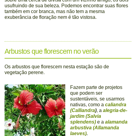
usufruindo de sua beleza. Podemos encontrar suas flores
também em cor branca, mas não tem a mesma
exuberância de floração nem é tão vistosa.
Arbustos que florescem no verão
Os arbustos que florescem nesta estação são de
vegetação perene.
Fazem parte de projetos
que podem ser
sustentáveis, se usarmos
nativas, como a
caliandra
(Calliandra
)
, a
alegria-de-
jardim (Salvia
splendens)
e a
alamanda
arbustiva (Allamanda
laeves)
.