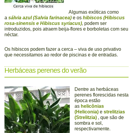
Algumas exóticas como
a
sálvia azul (Salvia farinacea)
e os
hibiscos (Hibiscus
rosa-sinensis e Hibiscus syriacus)
, podem ser
introduzidos, pois atraem beija-flores e borboletas com seu
néctar.
Os hibiscos podem fazer a cerca – viva de uso privativo
que necessitamos ao redor de piscinas e de entradas.
Herbáceas perenes do verão
Dentre as herbáceas
perenes florescidas nesta
época estão
as
helicônias
(Heliconia)
e
strelitzias
(Strelitzia)
, que são de
sombra e sol,
respectivamente.