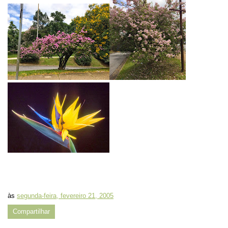
às
segunda-feira, fevereiro 21, 2005
Compartilhar