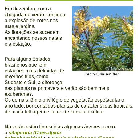
Em dezembro, com a
chegada do verão, continua
a explosão de cores nas
ruas e jardins.
As florações se sucedem,
encantando nossos natais
e a estação.
Para alguns Estados
brasileiros que têm
estações mais definidas de
invernos frios, como
Sudeste e Sul, a diferença
nas plantas na primavera e verão são bem mais
exuberantes.
Os demais têm o privilégio de vegetação espetacular o
ano todo, por conta das plantas de características tropicais,
de muita folhagem e flores de formato exótico.
No verão estão florescidas algumas árvores, como
a
sibipiruna (Caesalpina