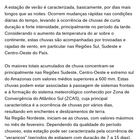
A estação de verão é caracterizada, basicamente, por dias mais
longos que as noites. Ocorrem mudanças rápidas nas condições
diárias do tempo, levando à ocorrência de chuvas de curta
duração e forte intensidade, principalmente no período da tarde.
Considerando o aumento da temperatura do ar sobre o
continente, estas chuvas são acompanhadas por trovoadas e
rajadas de vento, em particular nas Regiões Sul, Sudeste e
Centro-Oeste do País.
Os maiores totais acumulados de chuva concentram-se
principalmente nas Regiões Sudeste, Centro-Oeste e extremo sul
do Amazonas com valores médios superiores a 600 mm. Estas
chuvas podem estar associadas à passagem de sistemas frontais
e à formação do sistema meteorológico conhecido por Zona de
Convergência do Atlântico Sul (ZCAS), cuja principal
característica é a ocorrência de chuvas por vários dias,
resultando em enchentes e deslizamentos de terra.
Na Região Nordeste, iniciam-se as chuvas, com valores máximos
no mês de fevereiro. Dependendo da qualidade do período
chuvoso, esta estação pode ser caracterizada pela ocorrência de
“veranicos” (períodos de estiagem com duração de 7 a 15 dias).