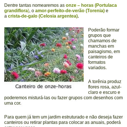
Dentre tantas nomearemos as
onze – horas (Portulaca
grandiflora
)
, o
amor-perfeito-de-verão (Torenia)
e
a
crista-de-galo (Celosia argentea)
.
Poderão formar
grupos que
chamamos de
manchas em
paisagismo, em
canteiros de
formatos
variados.
A torênia produz
flores rosa, azul-
claro e escuro e
poderemos misturá-las ou fazer grupos com desenhos com
uma cor.
Para quem já tem um jardim estruturado e não deseja fazer
canteiros ou retirar plantas para colocar as anuais, poderá