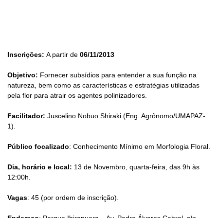
Inscrições:
A partir de
06/11/2013
Objetivo:
Fornecer subsídios para entender a sua função na
natureza, bem como as características e estratégias utilizadas
pela flor para atrair os agentes polinizadores.
Facilitador:
Juscelino Nobuo Shiraki (Eng. Agrônomo/UMAPAZ-
1).
Público focalizado
: Conhecimento Mínimo em Morfologia Floral.
Dia, horário e local:
13 de Novembro, quarta-feira, das 9h às
12:00h.
Vagas
: 45 (por ordem de inscrição).