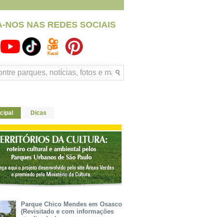
A-NOS NAS REDES SOCIAIS
cipal
Dicas
Parque Chico Mendes em Osasco
(Revisitado e com informações