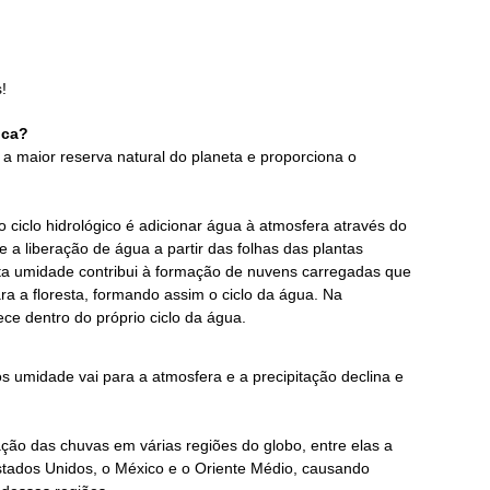
!
ica?
a maior reserva natural do planeta e proporciona o
o ciclo hidrológico é adicionar água à atmosfera através do
 a liberação de água a partir das folhas das plantas
sta umidade contribui à formação de nuvens carregadas que
ra a floresta, formando assim o ciclo da água. Na
 dentro do próprio ciclo da água.
s umidade vai para a atmosfera e a precipitação declina e
tação das chuvas em várias regiões do globo, entre elas a
 Estados Unidos, o México e o Oriente Médio, causando