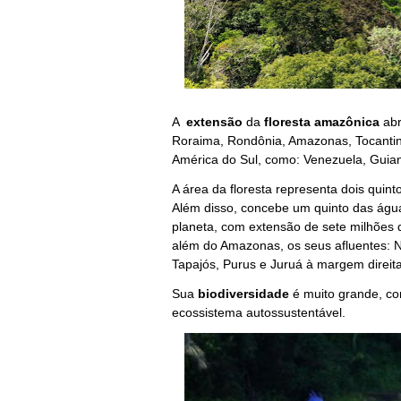
A
extensão
da
floresta amazônica
abr
Roraima, Rondônia, Amazonas, Tocantin
América do Sul, como: Venezuela, Guian
A área da floresta representa dois quinto
Além disso, concebe um quinto das águ
planeta, com extensão de sete milhões d
além do Amazonas, os seus afluentes: N
Tapajós, Purus e Juruá à margem direita
Sua
biodiversidade
é muito grande, co
ecossistema autossustentável.