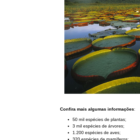
Confira mais algumas informações
:
50 mil espécies de plantas;
3 mil espécies de árvores;
1.200 espécies de aves;
320 espécies de mamíferos;