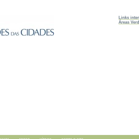
Links inte
Áreas Verd