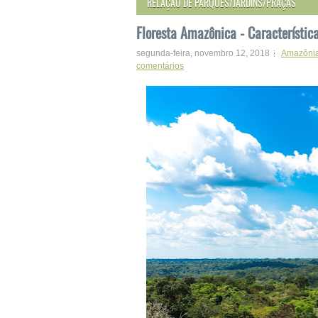
RELAÇÃO DE PARQUES/JARDINS/PRAÇAS
Floresta Amazônica - Característic
segunda-feira, novembro 12, 2018
Amazôni
comentários