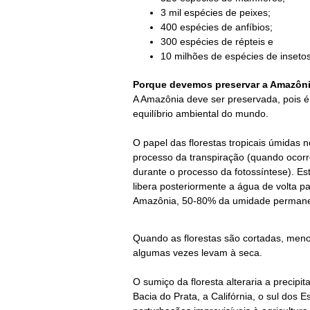
3 mil espécies de peixes;
400 espécies de anfíbios;
300 espécies de répteis e
10 milhões de espécies de insetos
Porque devemos preservar a Amazôn
A Amazônia deve ser preservada, pois é 
equilíbrio ambiental do mundo.
O papel das florestas tropicais úmidas n
processo da transpiração (quando ocorre
durante o processo da fotossíntese). E
libera posteriormente a água de volta pa
Amazônia, 50-80% da umidade permanece
Quando as florestas são cortadas, meno
algumas vezes levam à seca.
O sumiço da floresta alteraria a precipi
Bacia do Prata, a Califórnia, o sul dos