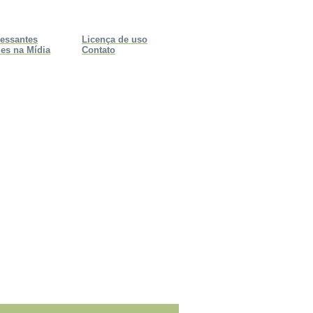
ressantes
Licença de uso
es na Mídia
Contato