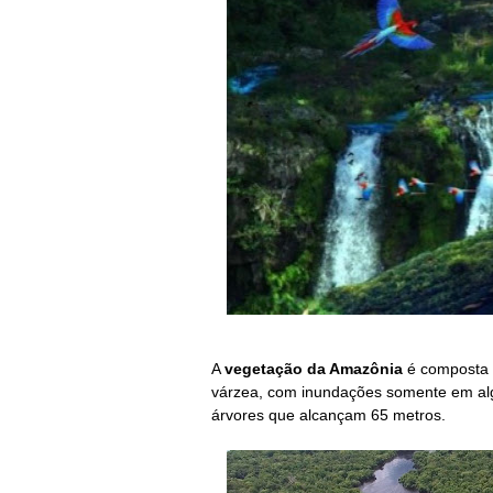
A
vegetação da Amazônia
é composta p
várzea, com inundações somente em alg
árvores que alcançam 65 metros.