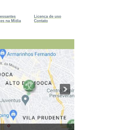
ressantes
Licença de uso
es na Mídia
Contato