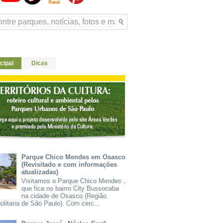
cipal
Dicas
Parque Chico Mendes em Osasco
(Revisitado e com informações
atualizadas)
Visitamos o Parque Chico Mendes ,
que fica no bairro City Bussocaba
na cidade de Osasco (Região
olitana de São Paulo). Com cerc...