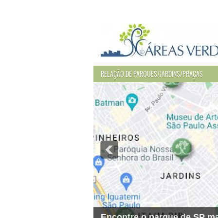
RELAÇÃO DE PARQUES/JARDINS/PRAÇAS
Encontre o parque de SP ma