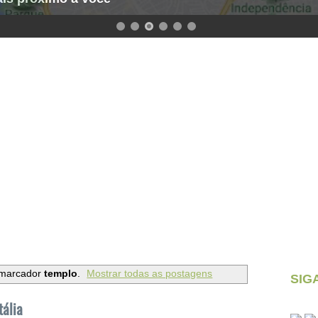
 marcador
templo
.
Mostrar todas as postagens
SIG
tália