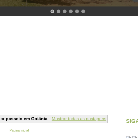
dor
passeio em Goiânia
.
Mostrar todas as postagens
SIG
Página inicial