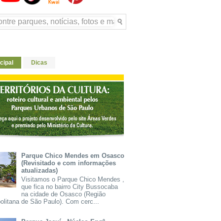
cipal
Dicas
Parque Chico Mendes em Osasco
(Revisitado e com informações
atualizadas)
Visitamos o Parque Chico Mendes ,
que fica no bairro City Bussocaba
na cidade de Osasco (Região
olitana de São Paulo). Com cerc...