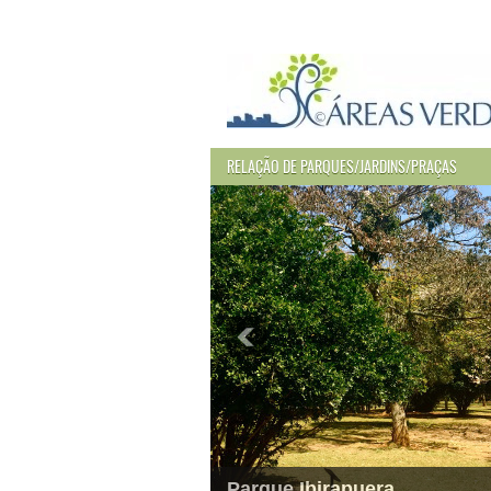
RELAÇÃO DE PARQUES/JARDINS/PRAÇAS
Parque Ibirapuera