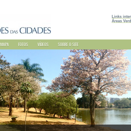
Links inte
Áreas Verd
MAPA
FOTOS
VÍDEOS
SOBRE O SITE