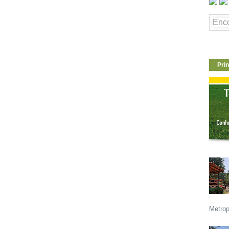
Prin
Metrop