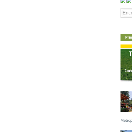
Prin
Metrop