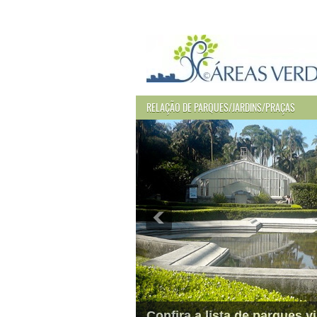
RELAÇÃO DE PARQUES/JARDINS/PRAÇAS
Confira a lista de parques vi