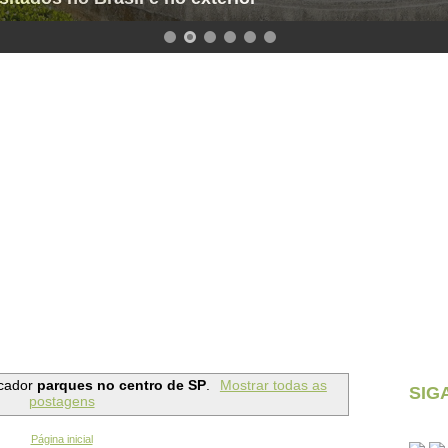
cador
parques no centro de SP
.
Mostrar todas as
SIG
postagens
Página inicial