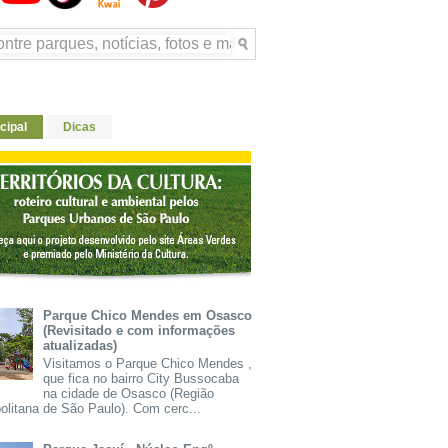
cipal
Dicas
Parque Chico Mendes em Osasco
(Revisitado e com informações
atualizadas)
Visitamos o Parque Chico Mendes ,
que fica no bairro City Bussocaba
na cidade de Osasco (Região
olitana de São Paulo). Com cerc...