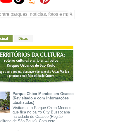
cipal
Dicas
Parque Chico Mendes em Osasco
(Revisitado e com informações
atualizadas)
Visitamos o Parque Chico Mendes ,
que fica no bairro City Bussocaba
na cidade de Osasco (Região
olitana de São Paulo). Com cerc...