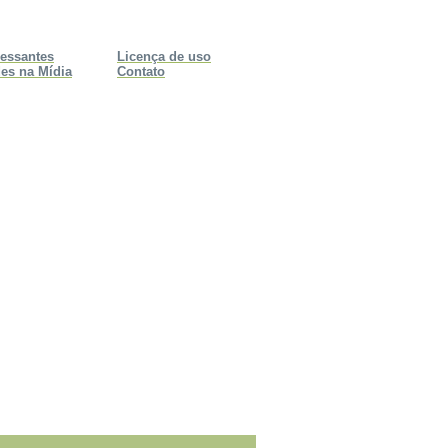
ressantes
Licença de uso
es na Mídia
Contato