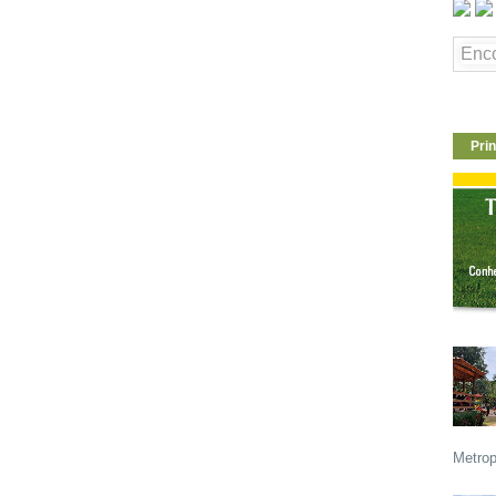
Prin
Metrop