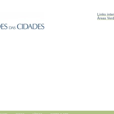
Links inte
Áreas Verd