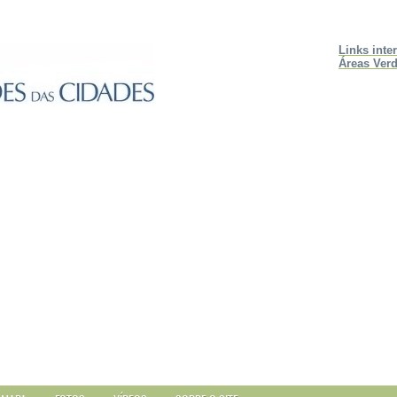
Links inte
Áreas Verd