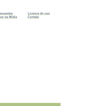
ressantes
Licença de uso
es na Mídia
Contato