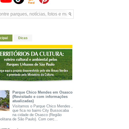
cipal
Dicas
Parque Chico Mendes em Osasco
(Revisitado e com informações
atualizadas)
Visitamos o Parque Chico Mendes ,
que fica no bairro City Bussocaba
na cidade de Osasco (Região
olitana de São Paulo). Com cerc...