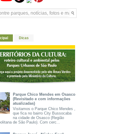
cipal
Dicas
Parque Chico Mendes em Osasco
(Revisitado e com informações
atualizadas)
Visitamos o Parque Chico Mendes ,
que fica no bairro City Bussocaba
na cidade de Osasco (Região
olitana de São Paulo). Com cerc...