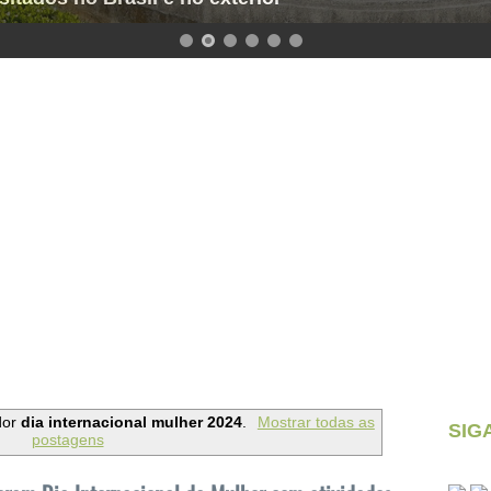
dor
dia internacional mulher 2024
.
Mostrar todas as
SIG
postagens