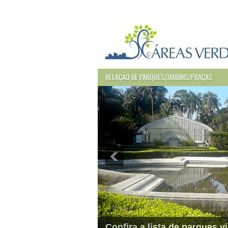
RELAÇÃO DE PARQUES/JARDINS/PRAÇAS
Confira a lista de parques vi