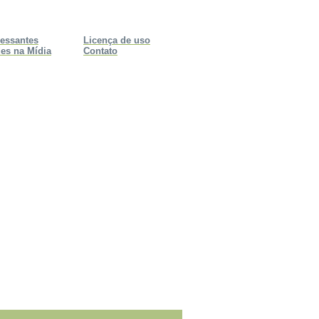
ressantes
Licença de uso
es na Mídia
Contato