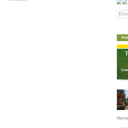
Prin
Metrop