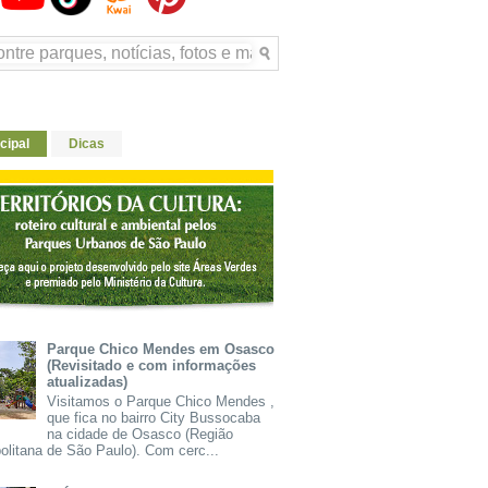
cipal
Dicas
Parque Chico Mendes em Osasco
(Revisitado e com informações
atualizadas)
Visitamos o Parque Chico Mendes ,
que fica no bairro City Bussocaba
na cidade de Osasco (Região
olitana de São Paulo). Com cerc...