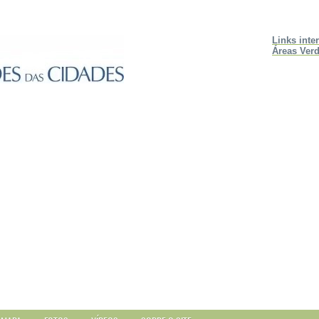
Links inte
Áreas Verd