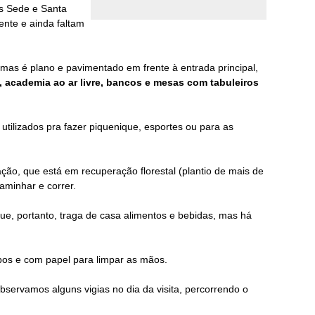
s Sede e Santa
ente
e ainda faltam
 mas é plano e pavimentado em frente à
entrada principal,
,
academia ao ar livre, bancos e mesas com tabuleiros
utilizados pra fazer piquenique, esportes ou para as
ção, que está em recuperação florestal (plantio de mais de
aminhar e correr.
que, portanto, traga de casa alimentos e bebidas, mas há
pos e com papel para limpar as mãos.
bservamos alguns vigias no dia da visita, percorrendo o