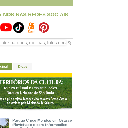
A-NOS NAS REDES SOCIAIS
cipal
Dicas
Parque Chico Mendes em Osasco
(Revisitado e com informações