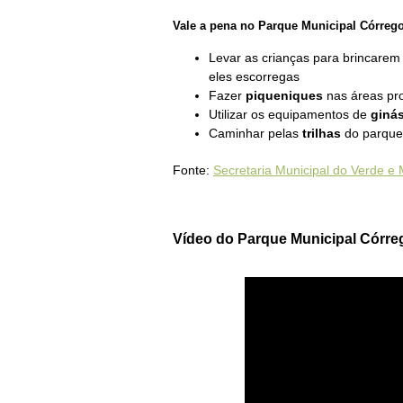
Vale a pena no Parque Municipal Córreg
Levar as crianças para brincare
eles escorregas
Fazer
piqueniques
nas áreas pro
Utilizar os equipamentos de
giná
Caminhar pelas
trilhas
do parque
Fonte:
Secretaria Municipal do Verde e
Vídeo do Parque Municipal Córre