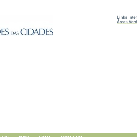
Links inte
Áreas Verd