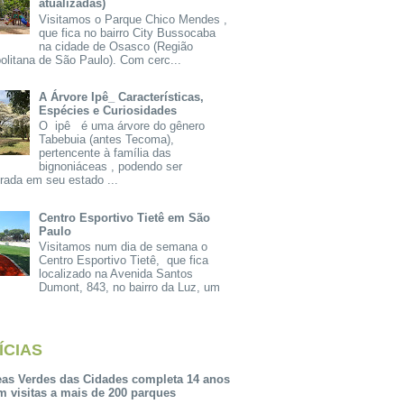
atualizadas)
Visitamos o Parque Chico Mendes ,
que fica no bairro City Bussocaba
na cidade de Osasco (Região
olitana de São Paulo). Com cerc...
A Árvore Ipê_ Características,
Espécies e Curiosidades
O ipê é uma árvore do gênero
Tabebuia (antes Tecoma),
pertencente à família das
bignoniáceas , podendo ser
rada em seu estado ...
Centro Esportivo Tietê em São
Paulo
Visitamos num dia de semana o
Centro Esportivo Tietê, que fica
localizado na Avenida Santos
Dumont, 843, no bairro da Luz, um
ÍCIAS
eas Verdes das Cidades completa 14 anos
m visitas a mais de 200 parques