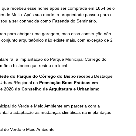
po, que recebeu esse nome após ser comprada em 1854 pelo
m de Mello. Após sua morte, a propriedade passou para o
ssou a ser conhecida como Fazenda do Seminário.
jado para abrigar uma garagem, mas essa construção não
 conjunto arquitetônico não existe mais, com exceção de 2
tareira, a implantação do Parque Municipal Córrego do
ônio histórico que restou no local.
 Sede do Parque do Córrego do Bispo
recebeu Destaque
 Urbana/Regional na
Premiação Boas Práticas em
e 2026 do Conselho de Arquitetura e Urbanismo
nicipal do Verde e Meio Ambiente em parceria com a
ental e adaptação às mudanças climáticas na implantação
al do Verde e Meio Ambiente