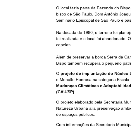
O local fazia parte da Fazenda do Bis
bispo de
São Paulo, Dom Antônio Joaqui
Seminário
Episcopal de São Paulo e pa
Na década de 1980, o terreno
foi plane
foi realizada e o local foi abandonado.
O
capelas.
Além de preservar a borda Serra da Can
Bispo também recupera o pequeno patrim
O
projeto de implantação do Núcleo
e Menção Honrosa na categoria Escala
Mudanças Climáticas e Adaptabilidad
(CAU/SP)
.
O projeto elaborado pela Secretaria Mu
Natureza Urbana alia preservação ambi
de espaços públicos.
Com informações da Secretaria Municip