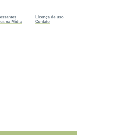
ressantes
Licença de uso
es na Mídia
Contato