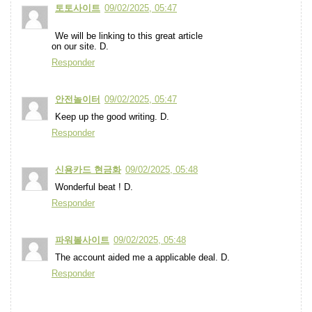
토토사이트
09/02/2025, 05:47
We will be linking to this great article
on our site. D.
Responder
안전놀이터
09/02/2025, 05:47
Keep up the good writing. D.
Responder
신용카드 현금화
09/02/2025, 05:48
Wonderful beat ! D.
Responder
파워볼사이트
09/02/2025, 05:48
The account aided me a applicable deal. D.
Responder