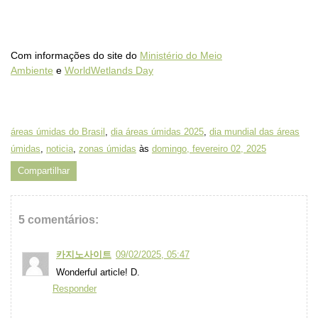
Com informações do site do
Ministério do Meio
Ambiente
e
WorldWetlands Day
áreas úmidas do Brasil
,
dia áreas úmidas 2025
,
dia mundial das áreas
úmidas
,
noticia
,
zonas úmidas
às
domingo, fevereiro 02, 2025
Compartilhar
5 comentários:
카지노사이트
09/02/2025, 05:47
Wonderful article! D.
Responder