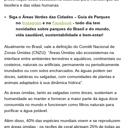
biosfera e das vidas humanas.
Siga o Áreas Verdes das Cidades – Guia de Parques
no
Instagram
e no
Facebook
- todo dia tem
novidades sobre parques do Brasil e do mundo,
vida saudável, sustentabilidade e bem-estar!
Atualmente no Brasil, vale a definição do Comitê Nacional de
Zonas Úmidas (CNZU): “Áreas Úmidas são ecossistemas na
interface entre ambientes terrestres e aquáticos, continentais ou
costeiros, naturais ou artificiais, permanente ou periodicamente
inundados ou com solos encharcados. As águas podem ser
doces, salobras ou salgadas, com comunidades de plantas e
animais adaptados à sua dinâmica hídrica".
As áreas úmidas, tanto as salgadas como doces, sustentam a
humanidade ao manter e fornecer a maior parte da água doce
consumida no mundo e funcionam como filtros naturais para
purificar a água potável.
Além disso, 40% das espécies mundiais vivem e se reproduzem
em áreas úmidas - os recifes de coral abrigam 25% de todas as