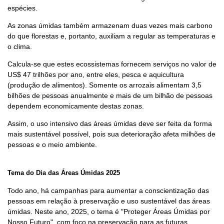
espécies.
As zonas úmidas também armazenam duas vezes mais carbono
do que florestas e, portanto, auxiliam a regular as temperaturas e
o clima.
Calcula-se que estes ecossistemas fornecem serviços no valor de
US$ 47 trilhões por ano, entre eles, pesca e aquicultura
(produção de alimentos). Somente os arrozais alimentam 3,5
bilhões de pessoas anualmente e mais de um bilhão de pessoas
dependem economicamente destas zonas.
Assim, o uso intensivo das áreas úmidas deve ser feita da forma
mais sustentável possível, pois sua deterioração afeta milhões de
pessoas e o meio ambiente.
Tema do Dia das Áreas Úmidas 2025
Todo ano, há campanhas para aumentar a conscientização das
pessoas em relação à preservação e uso sustentável das áreas
úmidas. Neste ano, 2025, o tema é "Proteger Áreas Úmidas por
Nosso Futuro", com foco na preservação para as futuras