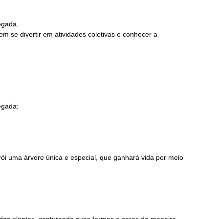
egada.
em se divertir em atividades coletivas e conhecer a
egada:
trói uma árvore única e especial, que ganhará vida por meio