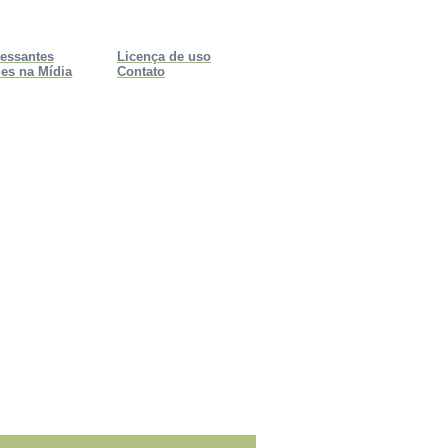
ressantes
Licença de uso
es na Mídia
Contato