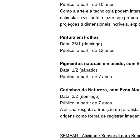
Público: a partir de 10 anos.
Como a arte e a tecnologia podem interag
estimular o visitante a fazer seu própri
projeções tridimensionais incríveis, expl
Pintura em Folhas
Data: 26/1 (domingo)
Público: a partir de 12 anos.
Pigmentos naturais em tecido, com 
Data: 1/2 (sábado)
Público: a partir de 7 anos.
Carimbos da Natureza, com Evna Mo
Data: 2/2 (domingo)
Público: a partir de 7 anos.
A oficina resgata a tradição do retratist
origens como forma de registrar imagen
SEMEAR - Atividade Sensorial para Beb