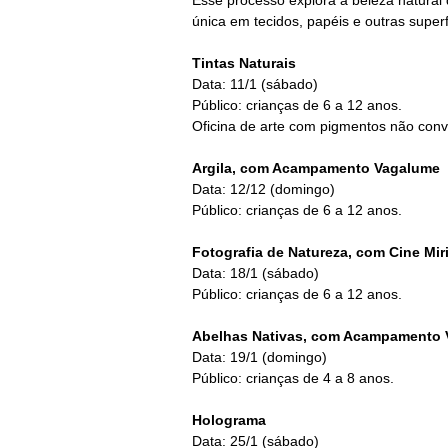
Esse processo explora a beleza natural
única em tecidos, papéis e outras superf
Tintas Naturais
Data: 11/1 (sábado)
Público: crianças de 6 a 12 anos.
Oficina de arte com pigmentos não conven
Argila, com Acampamento Vagalume
Data: 12/12 (domingo)
Público: crianças de 6 a 12 anos.
Fotografia de Natureza, com Cine Mir
Data: 18/1 (sábado)
Público: crianças de 6 a 12 anos.
Abelhas Nativas, com Acampamento
Data: 19/1 (domingo)
Público: crianças de 4 a 8 anos.
Holograma
Data: 25/1 (sábado)