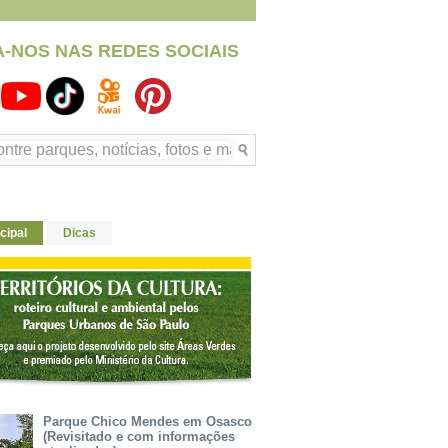
A-NOS NAS REDES SOCIAIS
cipal
Dicas
Parque Chico Mendes em Osasco
(Revisitado e com informações