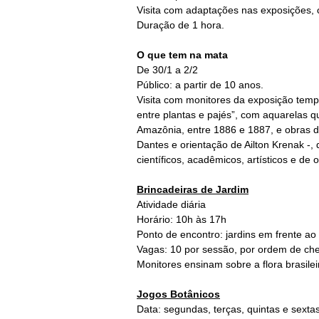
Visita com adaptações nas exposições, c
Duração de 1 hora.
O que tem na mata
De 30/1 a 2/2
Público: a partir de 10 anos.
Visita com monitores da exposição tem
entre plantas e pajés”, com aquarelas 
Amazônia, entre 1886 e 1887, e obras 
Dantes e orientação de Ailton Krenak -, 
científicos, acadêmicos, artísticos e de 
Brincadeiras de Jardim
Atividade diária
Horário: 10h às 17h
Ponto de encontro: jardins em frente a
Vagas: 10 por sessão, por ordem de ch
Monitores ensinam sobre a flora brasilei
Jogos Botânicos
Data: segundas, terças, quintas e sexta