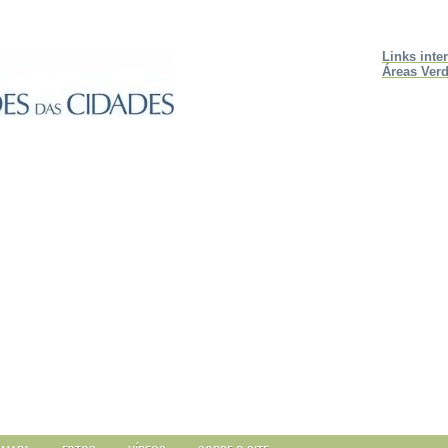
Links inte
Áreas Verd