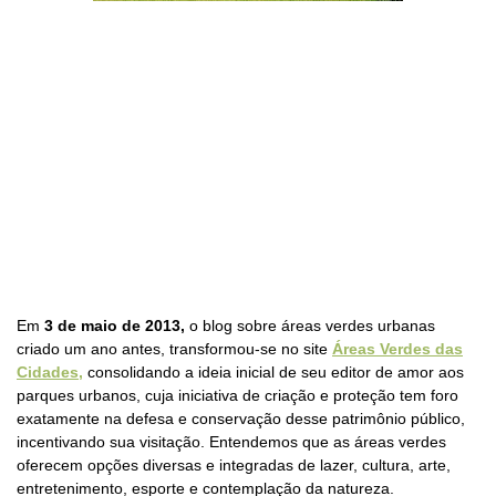
Em
3 de maio de 2013,
o blog sobre áreas verdes urbanas
criado um ano antes, transformou-se no site
Áreas Verdes das
Cidades,
consolidando a ideia inicial de seu editor de amor aos
parques urbanos, cuja iniciativa de criação e proteção tem foro
exatamente na defesa e conservação desse patrimônio público,
incentivando sua visitação. Entendemos que as áreas verdes
oferecem opções diversas e integradas de lazer, cultura, arte,
entretenimento, esporte e contemplação da natureza.