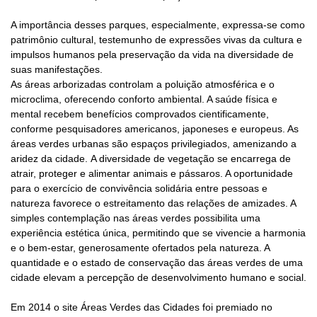
A importância desses parques, especialmente, expressa-se como
patrimônio cultural, testemunho de expressões vivas da cultura e
impulsos humanos pela preservação da vida na diversidade de
suas manifestações.
As áreas arborizadas controlam a poluição atmosférica e o
microclima, oferecendo conforto ambiental. A saúde física e
mental recebem benefícios comprovados cientificamente,
conforme pesquisadores americanos, japoneses e europeus. A
s
áreas verdes urbanas são espaços privilegiados, amenizando a
aridez da cidade.
A diversidade de vegetação se encarrega de
atrair, proteger e alimentar animais e pássaros. A oportunidade
para o exercício de convivência solidária entre pessoas e
natureza favorece o estreitamento das relações de amizades. A
simples contemplação nas áreas verdes possibilita uma
experiência estética única, permitindo que se vivencie a harmonia
e o bem-estar, generosamente ofertados pela natureza. A
quantidade e o estado de conservação das áreas verdes de uma
cidade elevam a percepção de desenvolvimento humano e social.
Em 2014 o site Áreas Verdes das Cidades foi premiado no