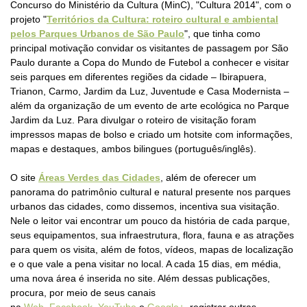
Concurso do Ministério da Cultura (MinC), "Cultura 2014", com o
projeto "
Territórios da Cultura: roteiro cultural e ambiental
pelos Parques Urbanos de São Paulo
", que tinha como
principal motivação convidar os visitantes de passagem por São
Paulo durante a Copa do Mundo de Futebol a conhecer e visitar
seis parques em diferentes regiões da cidade – Ibirapuera,
Trianon, Carmo, Jardim da Luz, Juventude e Casa Modernista –
além da organização de um evento de arte ecológica no Parque
Jardim da Luz. Para divulgar o roteiro de visitação foram
impressos mapas de bolso e criado um hotsite com informações,
mapas e destaques, ambos bilingues (português/inglês).
O site
Áreas Verdes das Cidades
, além de oferecer um
panorama do patrimônio cultural e natural presente nos parques
urbanos das cidades, como dissemos, incentiva sua visitação.
Nele o leitor vai encontrar um pouco da história de cada parque,
seus equipamentos, sua infraestrutura, flora, fauna e as atrações
para quem os visita, além de fotos, vídeos, mapas de localização
e o que vale a pena visitar no local. A cada 15 dias, em média,
uma nova área é inserida no site. Além dessas publicações,
procura, por meio de seus canais