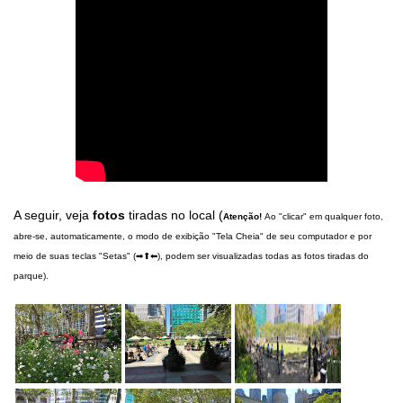
A seguir, veja
fotos
tiradas no local (
Atenção!
Ao "clicar" em qualquer foto,
abre-se, automaticamente, o modo de exibição "Tela Cheia" de seu computador e por
meio de suas teclas "Setas" (➡⬆⬅), podem ser visualizadas todas as fotos tiradas do
parque).