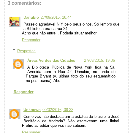
3 comentários:
Danubio
27/09/2015, 18:44
Passeio agradavel N.Y pelo seus olhos. Só lembro que
a Biblioteca era na rua 24.
Acho que não entrei . Poderia situar melhor
Responder
Respostas
Áreas Verdes das Cidades
27/09/2015, 19:06
A Biblioteca Pública de Nova York fica na 5a.
Avenida com a Rua 42, Danubio, no fundo do
Parque Bryant (v. última foto do seu esquemático
no post acima). Abs
Responder
Unknown
09/02/2016, 08:33
Como vcs não destacaram a estátua do brasileiro José
Bonifácio de Andrada? Não escreveram uma linha!
Prefiro acreditar que vcs não sabiam.
Responder