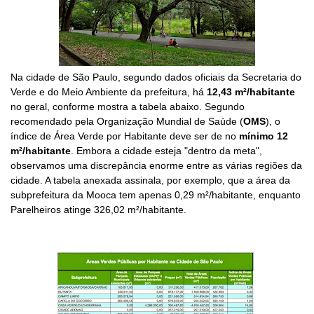
Na cidade de São Paulo, segundo dados oficiais da Secretaria do
Verde e do Meio Ambiente da prefeitura, há
12,43 m²/habitante
no geral, conforme mostra a tabela abaixo. Segundo
recomendado pela Organização Mundial de Saúde (
OMS
), o
índice de Área Verde por Habitante deve ser de no
mínimo 12
m²/habitante
. Embora a cidade esteja "dentro da meta",
observamos uma discrepância enorme entre as várias regiões da
cidade. A tabela anexada assinala, por exemplo, que a área da
subprefeitura da Mooca tem apenas 0,29 m²/habitante, enquanto
Parelheiros atinge 326,02 m²/habitante.