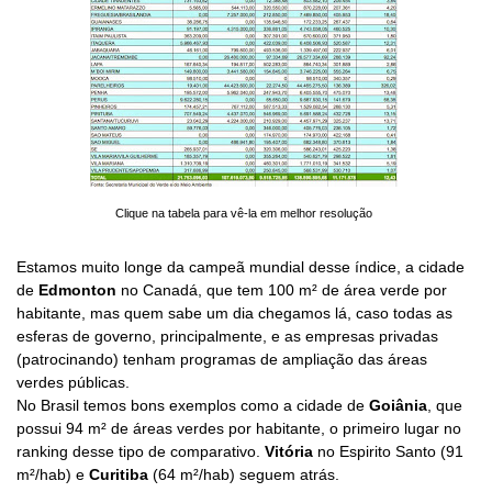
Clique na tabela para vê-la em melhor resolução
Estamos muito longe da campeã mundial desse índice, a cidade
de
Edmonton
no Canadá, que tem 100 m² de área verde por
habitante, mas quem sabe um dia chegamos lá, caso todas as
esferas de governo, principalmente, e as empresas privadas
(patrocinando) tenham programas de ampliação das áreas
verdes públicas.
No Brasil temos bons exemplos como a cidade de
Goiânia
, que
possui 94 m² de áreas verdes por habitante, o primeiro lugar no
ranking desse tipo de comparativo.
Vitória
no Espirito Santo (91
m²/hab) e
Curitiba
(64 m²/hab) seguem atrás.