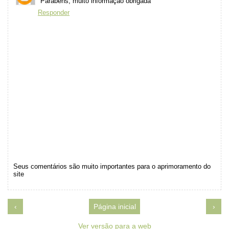
Parabéns, muito informação obrigada
Responder
Seus comentários são muito importantes para o aprimoramento do
site
‹
Página inicial
›
Ver versão para a web