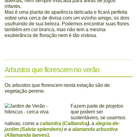
abelhas, nem sempre indicada para áreas de jogos
infantis.
Mas é uma planta de aparência delicada e ficará perfeita
sobre uma cerca de divisa com um vizinho amigo, os dois
usufruindo de sua beleza. Podemos encontrar suas flores
também em cor branca, mas não tem a mesma
exuberância de floração nem é tão vistosa.
Arbustos que florescem no verão
Os arbustos que florescem nesta estação são de
vegetação perene.
Fazem parte de projetos
que podem ser
sustentáveis, se usarmos
nativas, como a
caliandra (Calliandra
)
, a
alegria-de-
jardim (Salvia splendens)
e a
alamanda arbustiva
(Allamanda laeves)
.