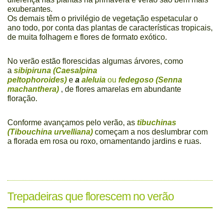
exuberantes.
Os demais têm o privilégio de vegetação espetacular o
ano todo, por conta das plantas de características tropicais,
de muita folhagem e flores de formato exótico.
No verão estão florescidas algumas árvores, como
a
sibipiruna (Caesalpina
peltophoroides)
e
a
aleluia
ou
fedegoso (Senna
machanthera)
, de flores amarelas em abundante
floração.
Conforme avançamos pelo verão, as
tibuchinas
(Tibouchina urvelliana)
começam a nos deslumbrar com
a florada em rosa ou roxo, ornamentando jardins e ruas.
Trepadeiras que florescem no verão