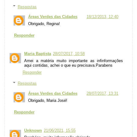
Respostas
Áreas Verdes das Cidades
18/12/2013, 12:40
Obrigado, Regina!
Responder
Maria Baptista
28/07/2017, 10:58
Amei a matéria muito importante as infinformações
aqui contidas, achei o que eu precisava.Parabens
Responder
Respostas
Áreas Verdes das Cidades
28/07/2017, 13:31
Obrigado, Maria José!
Responder
Unknown
21/06/2021, 15:55