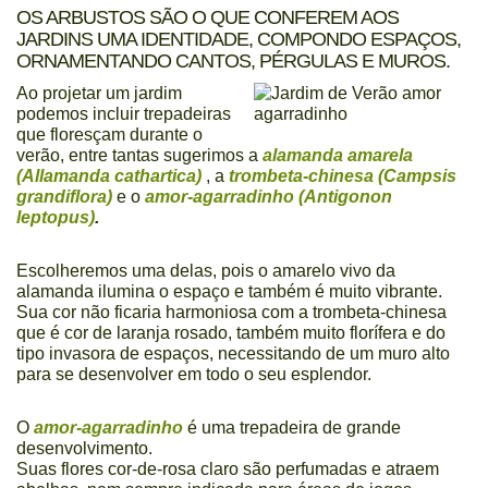
OS ARBUSTOS SÃO O QUE CONFEREM AOS
JARDINS UMA IDENTIDADE, COMPONDO ESPAÇOS,
ORNAMENTANDO CANTOS, PÉRGULAS E MUROS.
Ao projetar um jardim
podemos incluir trepadeiras
que floresçam durante o
verão, entre tantas sugerimos a
alamanda amarela
(Allamanda cathartica)
, a
trombeta-chinesa (Campsis
grandiflora)
e o
amor-agarradinho (Antigonon
leptopus)
.
Escolheremos uma delas, pois o amarelo vivo da
alamanda ilumina o espaço e também é muito vibrante.
Sua cor não ficaria harmoniosa com a trombeta-chinesa
que é cor de laranja rosado, também muito florífera e do
tipo invasora de espaços, necessitando de um muro alto
para se desenvolver em todo o seu esplendor.
O
amor-agarradinho
é uma trepadeira de grande
desenvolvimento.
Suas flores cor-de-rosa claro são perfumadas e atraem