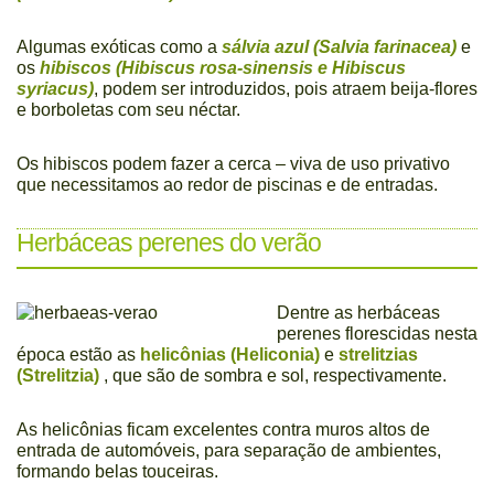
Algumas exóticas como a
sálvia azul (Salvia farinacea)
e
os
hibiscos (Hibiscus rosa-sinensis e Hibiscus
syriacus)
, podem ser introduzidos, pois atraem beija-flores
e borboletas com seu néctar.
Os hibiscos podem fazer a cerca – viva de uso privativo
que necessitamos ao redor de piscinas e de entradas.
Herbáceas perenes do verão
Dentre as herbáceas
perenes florescidas nesta
época estão as
helicônias (Heliconia)
e
strelitzias
(Strelitzia)
, que são de sombra e sol, respectivamente.
As helicônias ficam excelentes contra muros altos de
entrada de automóveis, para separação de ambientes,
formando belas touceiras.