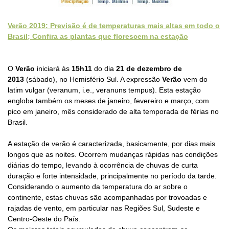
Verão 2019: Previsão é de temperaturas mais altas em todo o
Brasil; Confira as plantas que florescem na estação
O
Verão
iniciará às
15h11
do dia
21 de dezembro de
2013
(sábado)
, no Hemisfério Sul. A expressão
Verão
vem do
latim vulgar (veranum, i.e., veranuns tempus). Esta estação
engloba também os meses de janeiro, fevereiro e março, com
pico em janeiro, mês considerado de alta temporada de férias no
Brasil.
A estação de verão é caracterizada, basicamente, por dias mais
longos que as noites. Ocorrem mudanças rápidas nas condições
diárias do tempo, levando à ocorrência de chuvas de curta
duração e forte intensidade, principalmente no período da tarde.
Considerando o aumento da temperatura do ar sobre o
continente, estas chuvas são acompanhadas por trovoadas e
rajadas de vento, em particular nas Regiões Sul, Sudeste e
Centro-Oeste do País.