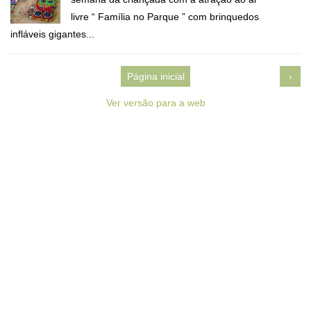
livre “ Família no Parque ” com brinquedos
infláveis gigantes...
Página inicial
›
Ver versão para a web