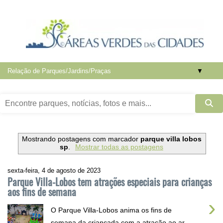
▼
Mostrando postagens com marcador
parque villa lobos
sp
.
Mostrar todas as postagens
sexta-feira, 4 de agosto de 2023
Parque Villa-Lobos tem atrações especiais para crianças
aos fins de semana
›
O Parque Villa-Lobos anima os fins de
semana da criançada com a atração ao ar