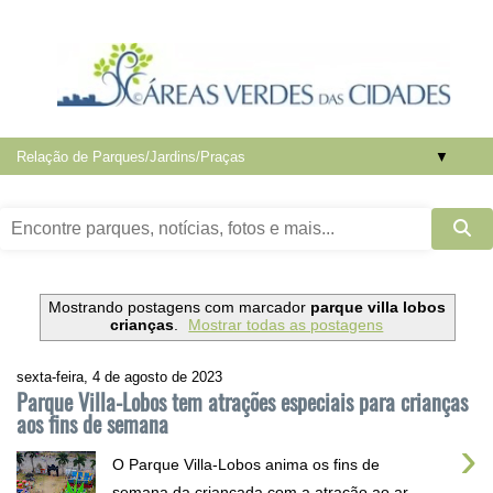
▼
Mostrando postagens com marcador
parque villa lobos
crianças
.
Mostrar todas as postagens
sexta-feira, 4 de agosto de 2023
Parque Villa-Lobos tem atrações especiais para crianças
aos fins de semana
›
O Parque Villa-Lobos anima os fins de
semana da criançada com a atração ao ar