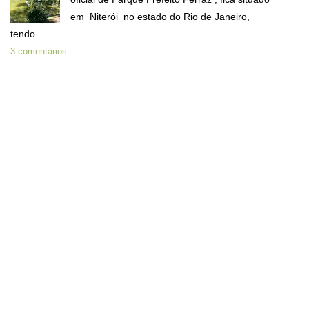
em Niterói no estado do Rio de Janeiro,
tendo ...
3 comentários