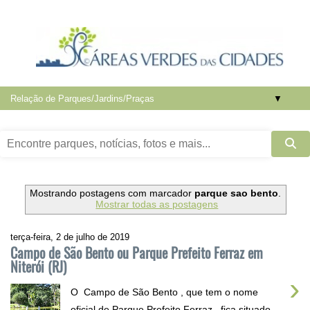
▼
Mostrando postagens com marcador
parque sao bento
.
Mostrar todas as postagens
terça-feira, 2 de julho de 2019
Campo de São Bento ou Parque Prefeito Ferraz em
Niterói (RJ)
›
O Campo de São Bento , que tem o nome
oficial de Parque Prefeito Ferraz , fica situado