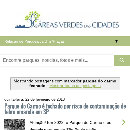
▼
Mostrando postagens com marcador
parque do carmo
fechado
.
Mostrar todas as postagens
quinta-feira, 22 de fevereiro de 2018
Parque do Carmo é fechado por risco de contaminação de
febre amarela em SP
›
Atenção! Em 2022, o Parque do Carmo e os
demais parques de São Paulo estão