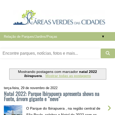
▼
Mostrando postagens com marcador
natal 2022
ibirapuera
.
Mostrar todas as postagens
terça-feira, 29 de novembro de 2022
Natal 2022: Parque Ibirapuera apresenta shows na
Fonte, árvore gigante e "neve"
›
O Parque do Ibirapuera , na região central de
São Paulo, celebra o Natal de 2022 com os