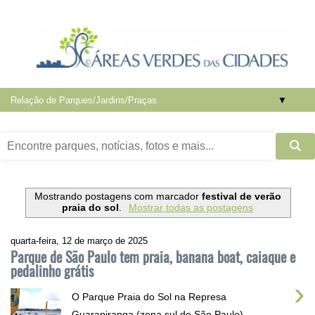
▼
Mostrando postagens com marcador
festival de verão
praia do sol
.
Mostrar todas as postagens
quarta-feira, 12 de março de 2025
Parque de São Paulo tem praia, banana boat, caiaque e
pedalinho grátis
›
O Parque Praia do Sol na Represa
Guarapiranga (zona sul de São Paulo)