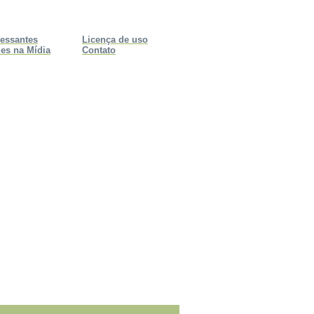
ressantes
Licença de uso
es na Mídia
Contato