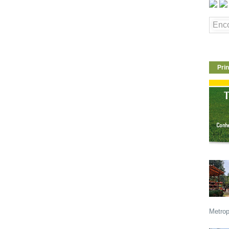
Prin
Metrop