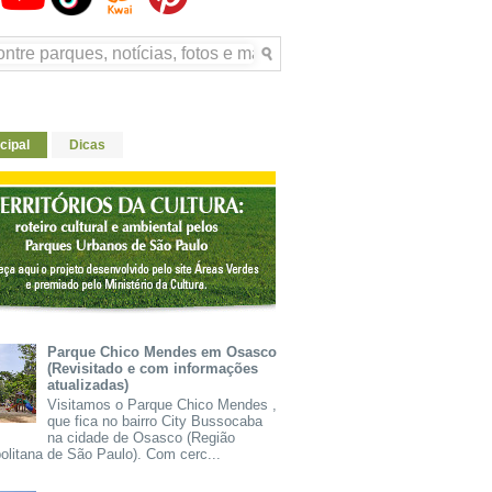
cipal
Dicas
Parque Chico Mendes em Osasco
(Revisitado e com informações
atualizadas)
Visitamos o Parque Chico Mendes ,
que fica no bairro City Bussocaba
na cidade de Osasco (Região
olitana de São Paulo). Com cerc...