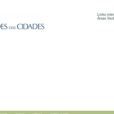
Links inte
Áreas Verd