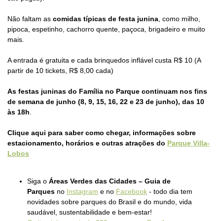
Não faltam as
comidas típicas de festa junina
, como milho,
pipoca, espetinho, cachorro quente, paçoca, brigadeiro e muito
mais.
A entrada é gratuita e cada brinquedos inflável custa R$ 10 (A
partir de 10 tickets, R$ 8,00 cada)
As festas juninas do Família no Parque continuam nos fins
de semana de junho (8, 9, 15, 16, 22 e 23 de junho), das 10
às 18h
.
Clique aqui para saber como chegar, informações sobre
estacionamento, horários e outras atrações do
Parque Villa-
Lobos
Siga o
Áreas Verdes das Cidades – Guia de
Parques
no
Instagram
e no
Facebook
- todo dia tem
novidades sobre parques do Brasil e do mundo, vida
saudável, sustentabilidade e bem-estar!