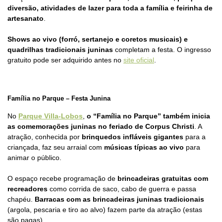
diversão, atividades de lazer para toda a família e feirinha de
artesanato
.
Shows ao vivo (forró, sertanejo e coretos musicais) e
quadrilhas tradicionais juninas
completam a festa. O ingresso
gratuito pode ser adquirido antes no
site oficial
.
Família no Parque – Festa Junina
No
Parque Villa-Lobos
,
o “Família no Parque” também inicia
as comemorações juninas no feriado de Corpus Christi
. A
atração, conhecida por
brinquedos infláveis gigantes
para a
criançada, faz seu arraial com
músicas típicas ao vivo
para
animar o público.
O espaço recebe programação de
brincadeiras gratuitas com
recreadores
como corrida de saco, cabo de guerra e passa
chapéu.
Barracas com as brincadeiras juninas tradicionais
(argola, pescaria e tiro ao alvo) fazem parte da atração (estas
são pagas).