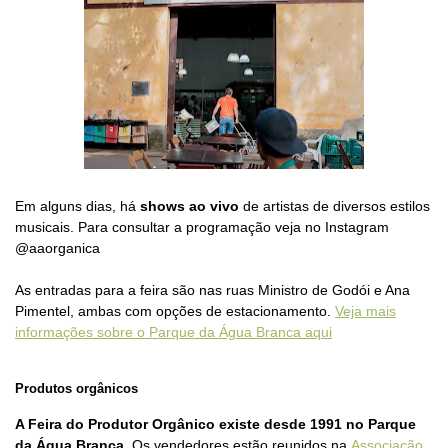
Em alguns dias, há
shows ao vivo
de artistas de diversos estilos
musicais. Para consultar a programação veja no Instagram
@aaorganica
As entradas para a feira são nas ruas Ministro de Godói e Ana
Pimentel, ambas com opções de estacionamento.
Veja mais
informações sobre o Parque da Água Branca aqui
Produtos orgânicos
A Feira do Produtor Orgânico existe desde 1991 no Parque
da Água Branca
. Os vendedores estão reunidos na
Associação