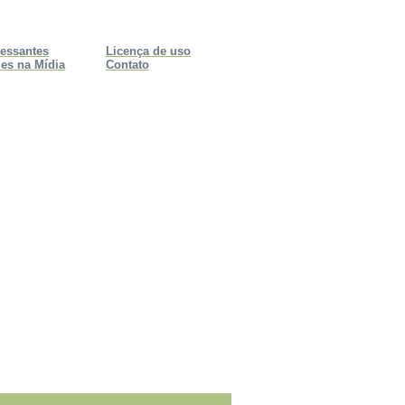
ressantes
Licença de uso
es na Mídia
Contato