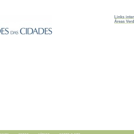
Links inte
Áreas Verd