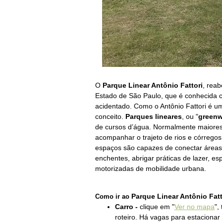
O
Parque Linear Antônio Fattori
, reab
Estado de São Paulo, que é conhecida c
acidentado. Como o Antônio Fattori é 
conceito.
Parques lineares
, ou "
green
de cursos d’água. Normalmente maiores
acompanhar o trajeto de rios e córregos
espaços são capazes de conectar áreas 
enchentes, abrigar práticas de lazer, es
motorizadas de mobilidade urbana.
Parque Linear Antônio Fatt
Como ir ao
Carro -
clique em "
Ver no mapa
",
roteiro. Há vagas para estacionar