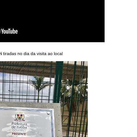
i
t
iradas no dia da visita ao local