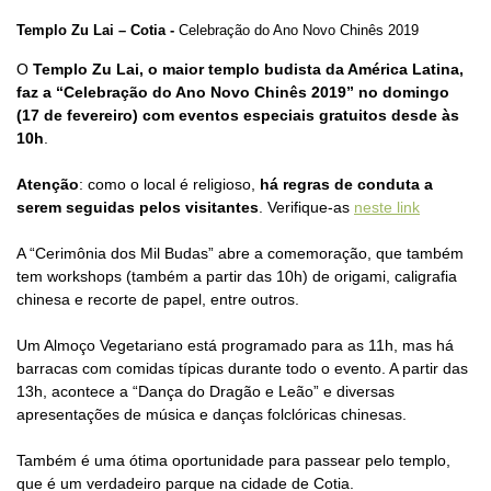
Templo Zu Lai – Cotia -
Celebração do Ano Novo Chinês 2019
O
Templo Zu Lai, o maior templo budista da América Latina,
faz a “Celebração do Ano Novo Chinês 2019” no domingo
(17 de fevereiro) com eventos especiais gratuitos desde às
10h
.
Atenção
: como o local é religioso,
há regras de conduta a
serem seguidas pelos visitantes
. Verifique-as
neste link
A “Cerimônia dos Mil Budas” abre a comemoração, que também
tem workshops (também a partir das 10h) de origami, caligrafia
chinesa e recorte de papel, entre outros.
Um Almoço Vegetariano está programado para as 11h, mas há
barracas com comidas típicas durante todo o evento. A partir das
13h, acontece a “Dança do Dragão e Leão” e diversas
apresentações de música e danças folclóricas chinesas.
Também é uma ótima oportunidade para passear pelo templo,
que é um verdadeiro parque na cidade de Cotia.