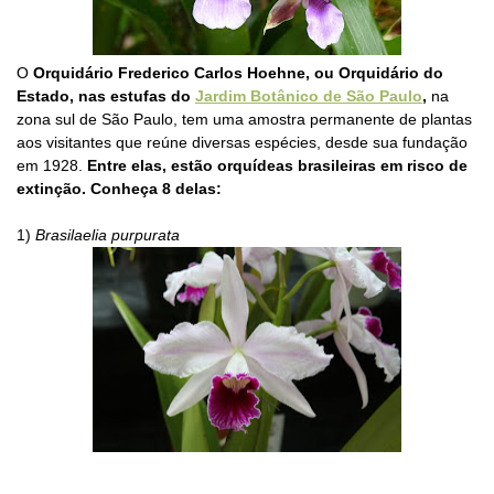
O
Orquidário Frederico Carlos Hoehne, ou Orquidário do
Estado, nas estufas do
Jardim Botânico de São Paulo
,
na
zona sul de São Paulo, tem uma amostra permanente de plantas
aos visitantes que reúne diversas espécies, desde sua fundação
em 1928.
En
tre elas, estão orquídeas brasileiras em risco de
extinção.
Conheça 8 delas:
1)
Brasilaelia purpurata