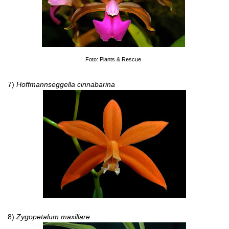
Foto: Plants & Rescue
7)
Hoffmannseggella cinnabarina
8)
Zygopetalum maxillare