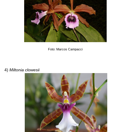
Foto: Marcos Campacci
4)
Miltonia clowesii