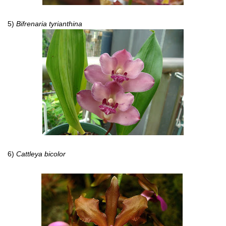
5)
Bifrenaria tyrianthina
6)
Cattleya bicolor