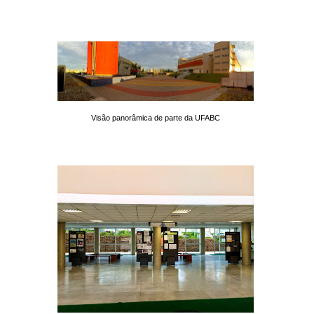
Visão panorâmica de parte da UFABC