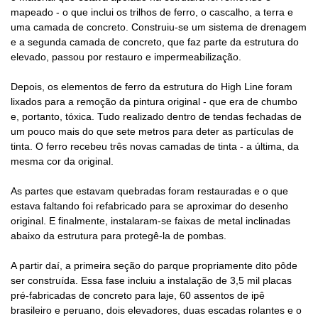
mapeado - o que inclui os trilhos de ferro, o cascalho, a terra e
uma camada de concreto. Construiu-se um sistema de drenagem
e a segunda camada de concreto, que faz parte da estrutura do
elevado, passou por restauro e impermeabilização.
Depois, os elementos de ferro da estrutura do High Line foram
lixados para a remoção da pintura original - que era de chumbo
e, portanto, tóxica. Tudo realizado dentro de tendas fechadas de
um pouco mais do que sete metros para deter as partículas de
tinta. O ferro recebeu três novas camadas de tinta - a última, da
mesma cor da original.
As partes que estavam quebradas foram restauradas e o que
estava faltando foi refabricado para se aproximar do desenho
original. E finalmente, instalaram-se faixas de metal inclinadas
abaixo da estrutura para protegê-la de pombas.
A partir daí, a primeira seção do parque propriamente dito pôde
ser construída. Essa fase incluiu a instalação de 3,5 mil placas
pré-fabricadas de concreto para laje, 60 assentos de ipê
brasileiro e peruano, dois elevadores, duas escadas rolantes e o