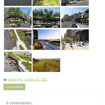
às
quinta-feira, outubro 22, 2015
Compartilhar
0 comentários: