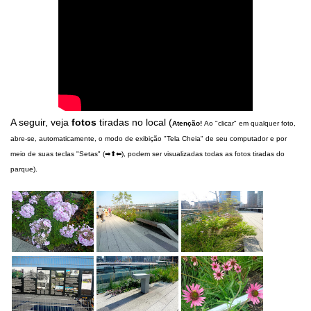
A seguir, veja
fotos
tiradas no local (
Atenção!
Ao "clicar" em qualquer foto,
abre-se, automaticamente, o modo de exibição "Tela Cheia" de seu computador e por
meio de suas teclas "Setas" (➡⬆⬅), podem ser visualizadas todas as fotos tiradas do
parque).