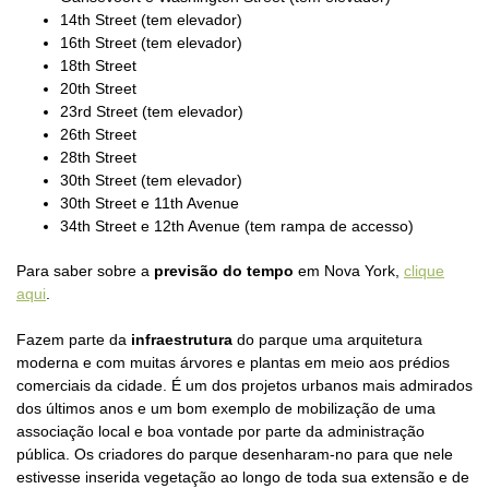
14th Street (tem elevador)
16th Street (tem elevador)
18th Street
20th Street
23rd Street (tem elevador)
26th Street
28th Street
30th Street (tem elevador)
30th Street e 11th Avenue
34th Street e 12th Avenue (tem rampa de accesso)
Para saber sobre a
previsão do tempo
em Nova York,
clique
aqui
.
Fazem parte da
infraestrutura
do parque uma arquitetura
moderna e com muitas árvores e plantas em meio aos prédios
comerciais da cidade. É um dos projetos urbanos mais admirados
dos últimos anos e um bom exemplo de mobilização de uma
associação local e boa vontade por parte da administração
pública. Os criadores do parque desenharam-no para que nele
estivesse inserida vegetação ao longo de toda sua extensão e de