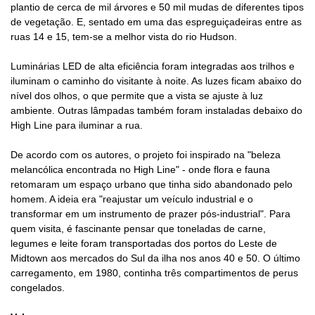
plantio de cerca de mil árvores e 50 mil mudas de diferentes tipos
de vegetação. E, sentado em uma das espreguiçadeiras entre as
ruas 14 e 15, tem-se a melhor vista do rio Hudson.
Luminárias LED de alta eficiência foram integradas aos trilhos e
iluminam o caminho do visitante à noite. As luzes ficam abaixo do
nível dos olhos, o que permite que a vista se ajuste à luz
ambiente. Outras lâmpadas também foram instaladas debaixo do
High Line para iluminar a rua.
De acordo com os autores, o projeto foi inspirado na "beleza
melancólica encontrada no High Line" - onde flora e fauna
retomaram um espaço urbano que tinha sido abandonado pelo
homem. A ideia era "reajustar um veículo industrial e o
transformar em um instrumento de prazer pós-industrial". Para
quem visita, é fascinante pensar que toneladas de carne,
legumes e leite foram transportadas dos portos do Leste de
Midtown aos mercados do Sul da ilha nos anos 40 e 50. O último
carregamento, em 1980, continha três compartimentos de perus
congelados.