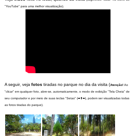
"YouTube" para uma melhor visualização).
A seguir, veja
fotos
tiradas no parque no dia da visita (
Atenção!
Ao
"clicar" em qualquer foto, abre-se, automaticamente, o modo de exibição "Tela Cheia" de
seu computador e por meio de suas teclas "Setas" (➡⬆⬅), podem ser visualizadas todas
as fotos tiradas do parque).