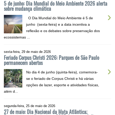
5 de junho: Dia Mundial do Meio Ambiente 2026 alerta
sobre mudança climática
›
O Dia Mundial do Meio Ambiente é 5 de
junho (sexta-feira) e a data incentiva a
reflexão e os debates sobre preservação dos
ecossistemas ...
sexta-feira, 29 de maio de 2026
Feriado Corpus Christi 2026: Parques de São Paulo
permanecem abertos
›
No dia 4 de junho (quinta-feira), comemora-
se o feriado de Corpus Christi e há várias
opções de lazer, esporte e atividades físicas,
além d...
segunda-feira, 25 de maio de 2026
27 de maio: Dia Nacional da Mata Atlântica;