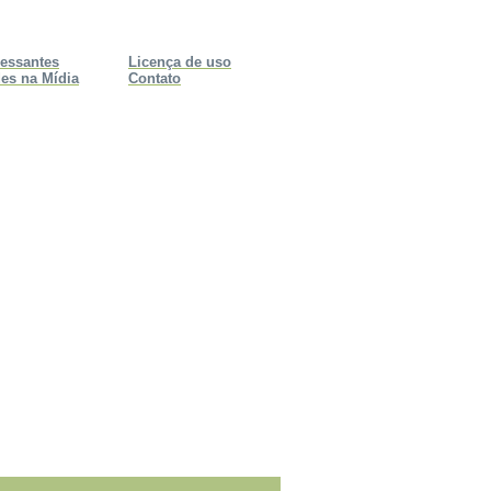
ressantes
Licença de uso
es na Mídia
Contato