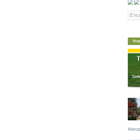
Prin
Metrop