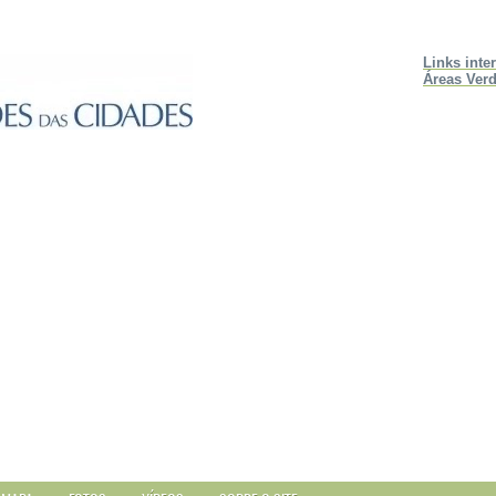
Links inte
Áreas Verd