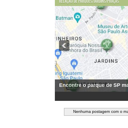
RELAÇÃO DE PARQUES/JARDINS/PRAÇAS
Encontre o parque de SP ma
1
2
3
4
5
6
Nenhuma postagem com o m