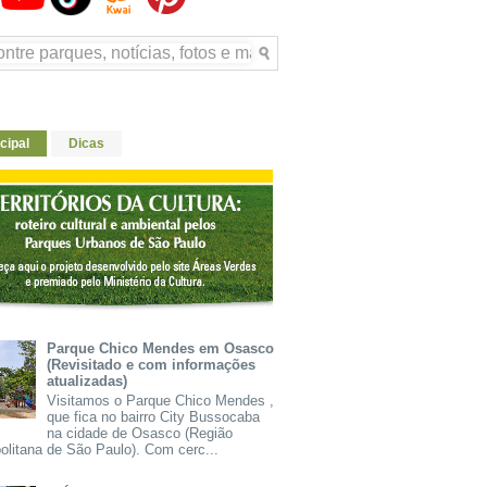
cipal
Dicas
Parque Chico Mendes em Osasco
(Revisitado e com informações
atualizadas)
Visitamos o Parque Chico Mendes ,
que fica no bairro City Bussocaba
na cidade de Osasco (Região
olitana de São Paulo). Com cerc...