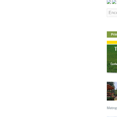
Prin
Metrop