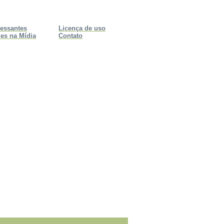
ressantes
Licença de uso
es na Mídia
Contato