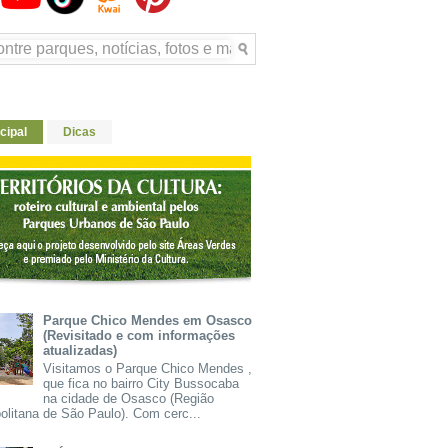
cipal
Dicas
Parque Chico Mendes em Osasco
(Revisitado e com informações
atualizadas)
Visitamos o Parque Chico Mendes ,
que fica no bairro City Bussocaba
na cidade de Osasco (Região
olitana de São Paulo). Com cerc...