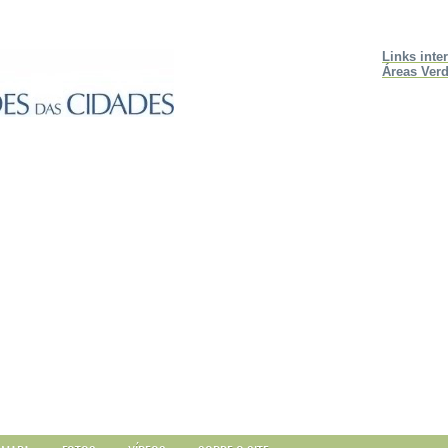
Links inte
Áreas Verd