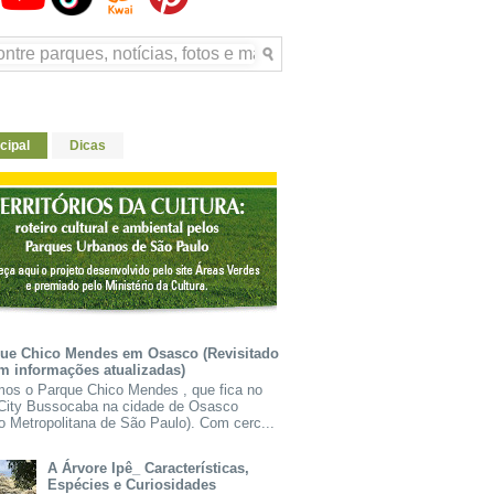
cipal
Dicas
ue Chico Mendes em Osasco (Revisitado
m informações atualizadas)
mos o Parque Chico Mendes , que fica no
 City Bussocaba na cidade de Osasco
o Metropolitana de São Paulo). Com cerc...
A Árvore Ipê_ Características,
Espécies e Curiosidades