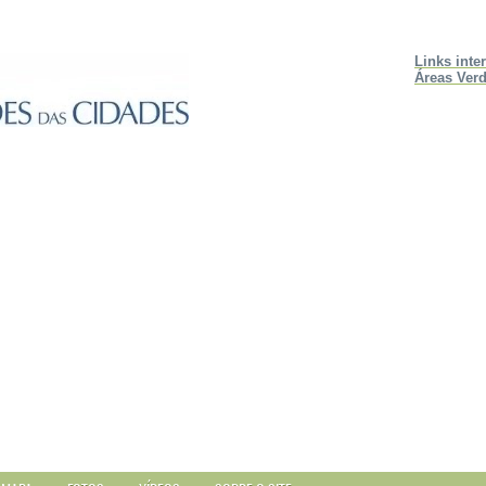
Links inte
Áreas Verd