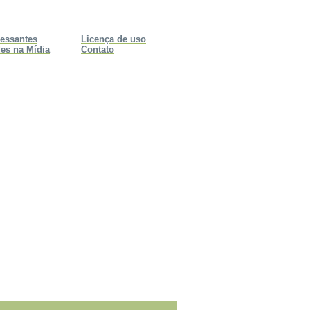
ressantes
Licença de uso
es na Mídia
Contato