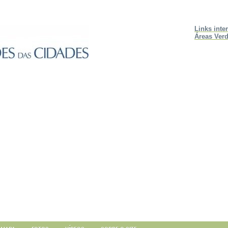
Links inte
Áreas Verd