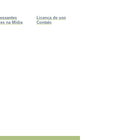
ressantes
Licença de uso
es na Mídia
Contato