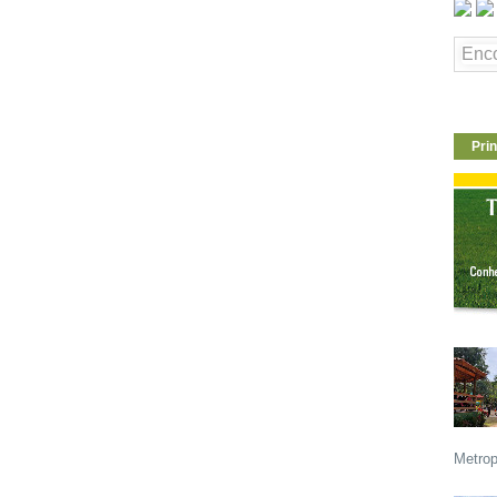
Prin
Metrop