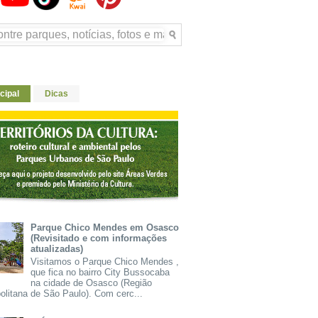
cipal
Dicas
Parque Chico Mendes em Osasco
(Revisitado e com informações
atualizadas)
Visitamos o Parque Chico Mendes ,
que fica no bairro City Bussocaba
na cidade de Osasco (Região
olitana de São Paulo). Com cerc...