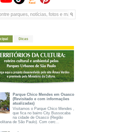
cipal
Dicas
Parque Chico Mendes em Osasco
(Revisitado e com informações
atualizadas)
Visitamos o Parque Chico Mendes ,
que fica no bairro City Bussocaba
na cidade de Osasco (Região
olitana de São Paulo). Com cerc...