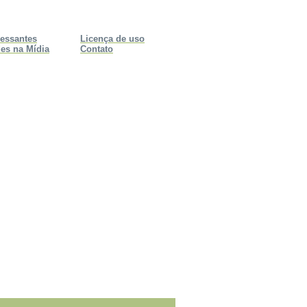
ressantes
Licença de uso
es na Mídia
Contato