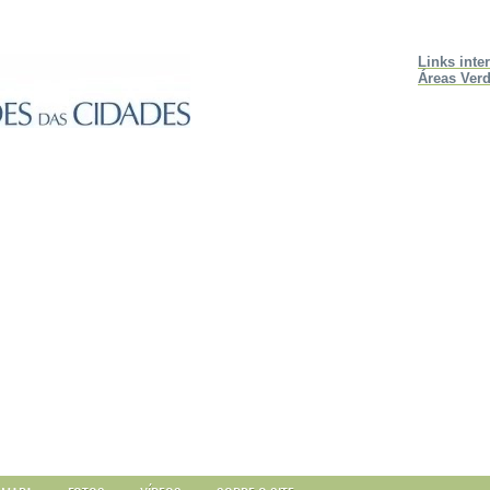
Links inte
Áreas Verd