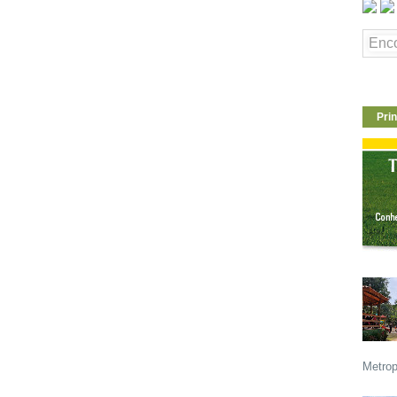
Prin
Metrop