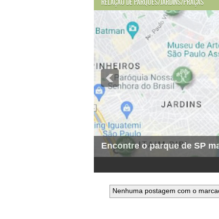
RELAÇÃO DE PARQUES/JARDINS/PRAÇAS
Encontre o parque de SP ma
1
2
3
4
5
6
Nenhuma postagem com o marca