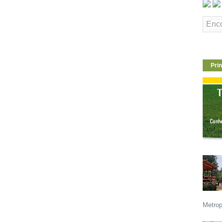
Prin
Metrop