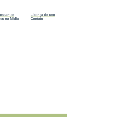
ressantes
Licença de uso
es na Mídia
Contato