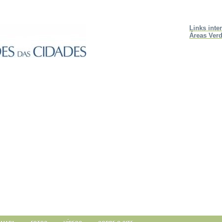
Links inte
Áreas Verd