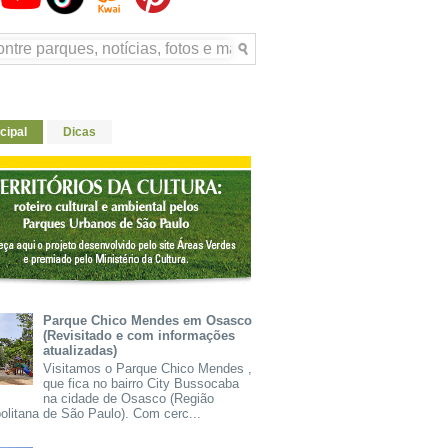
cipal
Dicas
Parque Chico Mendes em Osasco
(Revisitado e com informações
atualizadas)
Visitamos o Parque Chico Mendes ,
que fica no bairro City Bussocaba
na cidade de Osasco (Região
olitana de São Paulo). Com cerc...