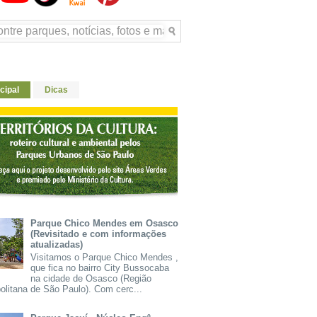
cipal
Dicas
Parque Chico Mendes em Osasco
(Revisitado e com informações
atualizadas)
Visitamos o Parque Chico Mendes ,
que fica no bairro City Bussocaba
na cidade de Osasco (Região
olitana de São Paulo). Com cerc...