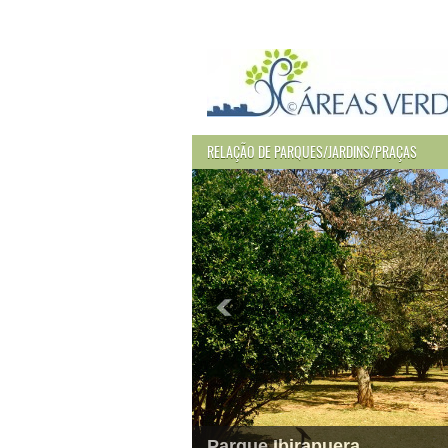
RELAÇÃO DE PARQUES/JARDINS/PRAÇAS
Parque Ibirapuera