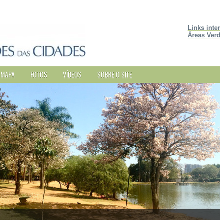
Links inte
Áreas Verd
MAPA
FOTOS
VÍDEOS
SOBRE O SITE