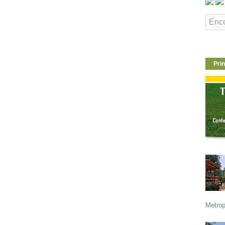
Prin
Metrop