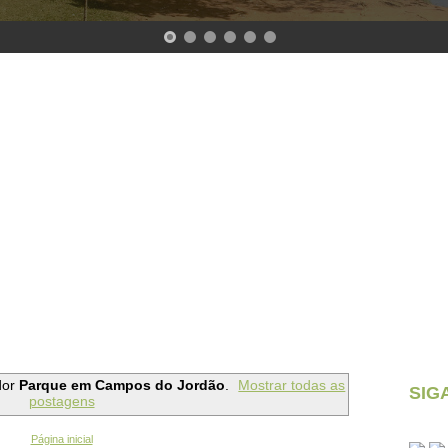
dor
Parque em Campos do Jordão
.
Mostrar todas as
SIG
postagens
Página inicial